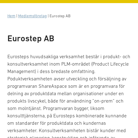
Hem
|
Medlemsföretag
|
Eurostep AB
Eurostep AB
Eurosteps huvudsakliga verksamhet består i produkt- och
konsultverksamhet inom PLM-området (Product Lifecycle
Management) i dess bredaste omfattning.
Poduktverksamheten avser utveckling och försäljning av
programvaran ShareAspace som är en programvara för
delning av produktdata mellan organisationer under en
produkts livscykel, både för användning ”on-prem” och
som molntjänst. Programvaran bygger, liksom
konsulttjänsterna, på Eurosteps kombinerade kunnande
om standarder för produktdata och kundernas
verksamheter. Konsultverksamheten bistår kunder med
strategisk planering, konstruktion och införande av