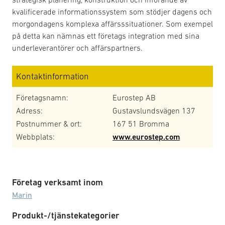
kvalificerade informationssystem som stödjer dagens och
morgondagens komplexa affärsssituationer. Som exempel
på detta kan nämnas ett företags integration med sina
underleverantörer och affärspartners.
Kontaktinformation
Företagsnamn:
Eurostep AB
Adress:
Gustavslundsvägen 137
Postnummer & ort:
167 51 Bromma
Webbplats:
www.eurostep.com
Företag verksamt inom
Marin
Produkt-/tjänstekategorier