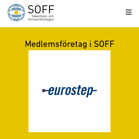
Hoppa till innehåll
Medlemsföretag i SOFF