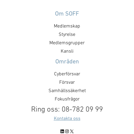
Om SOFF
Medlemskap
Styrelse
Medlemsgrupper
Kansli
Områden
Cyberförsvar
Försvar
Samhällssäkerhet
Fokusfrågor
Ring oss: 08-782 09 99
Kontakta oss
LinkedIn
Instagram
X