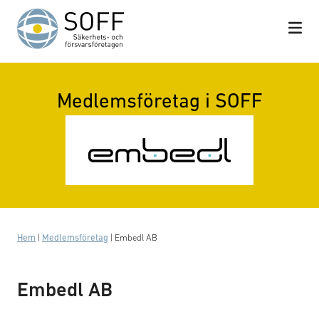
Hoppa till innehåll
Medlemsföretag i SOFF
Hem
|
Medlemsföretag
|
Embedl AB
Embedl AB