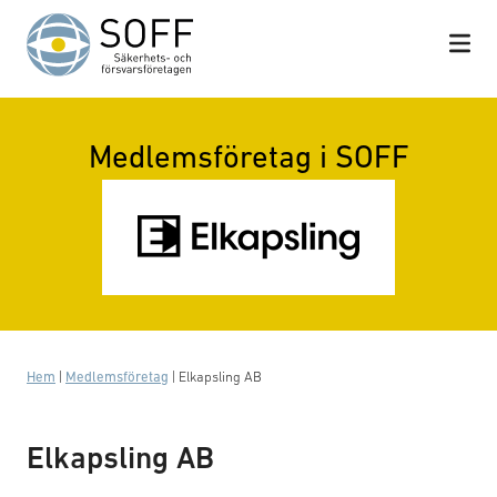
Hoppa till innehåll
Medlemsföretag i SOFF
Hem
|
Medlemsföretag
|
Elkapsling AB
Elkapsling AB