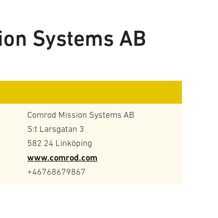
ion Systems AB
Comrod Mission Systems AB
S:t Larsgatan 3
582 24 Linköping
www.comrod.com
+46768679867