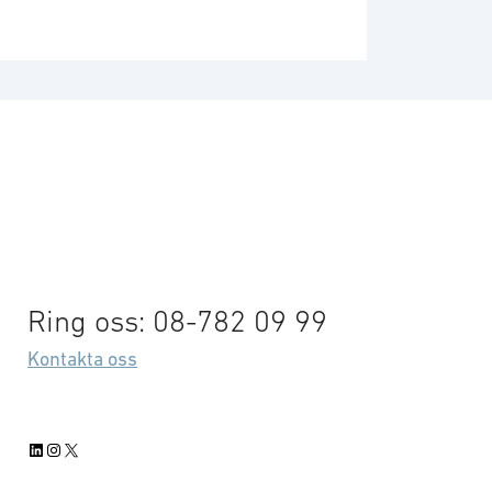
Ring oss: 08-782 09 99
Kontakta oss
LinkedIn
Instagram
X