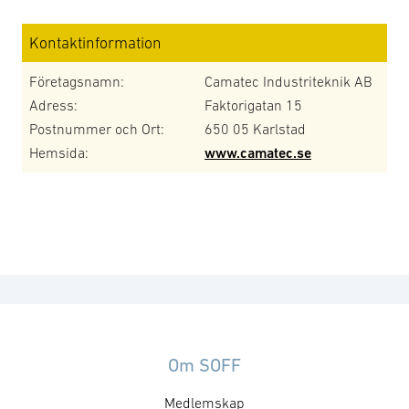
Kontaktinformation
Företagsnamn:
Camatec Industriteknik AB
Adress:
Faktorigatan 15
Postnummer och Ort:
650 05 Karlstad
Hemsida:
www.camatec.se
Om SOFF
Medlemskap