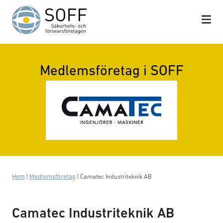
Hoppa till innehåll
Medlemsföretag i SOFF
Hem
|
Medlemsföretag
|
Camatec Industriteknik AB
Camatec Industriteknik AB