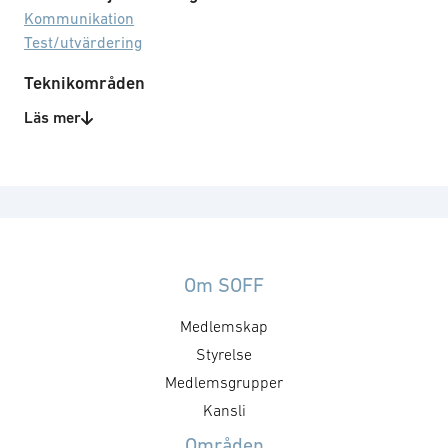
Kommunikation
Test/utvärdering
Teknikområden
Elektromagnetisk skyddad utrustning
Läs mer
Kablar
Sensorsystem
Om SOFF
Medlemskap
Styrelse
Medlemsgrupper
Kansli
Områden