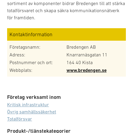
sortiment av komponenter bidrar Bredengen till att stärka
totalförsvaret och skapa säkra kommunikationsnätverk
för framtiden.
Kontaktinformation
Företagsnamn:
Bredengen AB
Adress:
Knarrarnäsgatan 11
Postnummer och ort:
164 40 Kista
Webbplats:
www.bredengen.se
Företag verksamt inom
Kritisk infrastruktur
Övrig samhällssäkerhet
Totalförsvar
Produkt-/tjänstekategorier