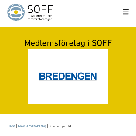
Hoppa till innehåll
Medlemsföretag i SOFF
Hem
|
Medlemsföretag
|
Bredengen AB