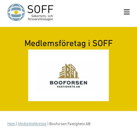
Hoppa till innehåll
Medlemsföretag i SOFF
Hem
|
Medlemsföretag
|
Booforsen Fastighets AB