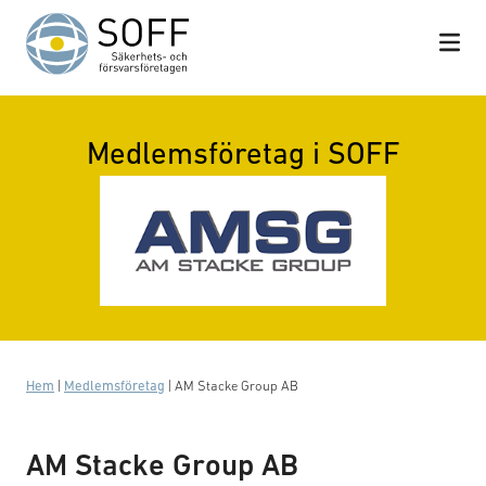
Hoppa till innehåll
Medlemsföretag i SOFF
Hem
|
Medlemsföretag
|
AM Stacke Group AB
AM Stacke Group AB