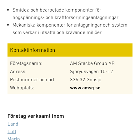
Smidda och bearbetade komponenter för
högspännings‑ och kraftförsörjningsanläggningar
Mekaniska komponenter för anläggningar och system
som verkar i utsatta och krävande miljöer
Kontaktinformation
Företagsnamn:
AM Stacke Group AB
Adress:
Sjörydsvägen 10-12
Postnummer och ort:
335 32 Gnosjö
Webbplats:
www.amsg.se
Företag verksamt inom
Land
Luft
Marin