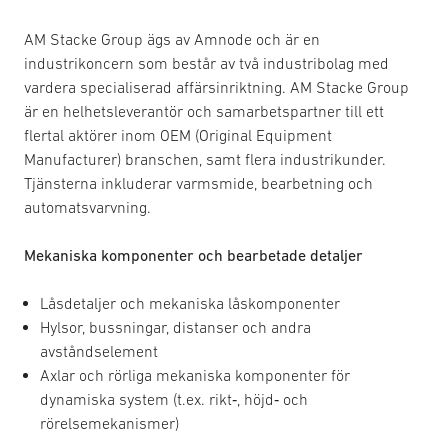
AM Stacke Group ägs av Amnode och är en
industrikoncern som består av två industribolag med
vardera specialiserad affärsinriktning. AM Stacke Group
är en helhetsleverantör och samarbetspartner till ett
flertal aktörer inom OEM (Original Equipment
Manufacturer) branschen, samt flera industrikunder.
Tjänsterna inkluderar varmsmide, bearbetning och
automatsvarvning.
Mekaniska komponenter och bearbetade detaljer
Låsdetaljer och mekaniska låskomponenter
Hylsor, bussningar, distanser och andra
avståndselement
Axlar och rörliga mekaniska komponenter för
dynamiska system (t.ex. rikt‑, höjd‑ och
rörelsemekanismer)