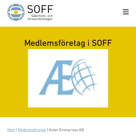
Hoppa till innehåll
Medlemsföretag i SOFF
Hem
|
Medlemsföretag
|
Acker Enterprises AB