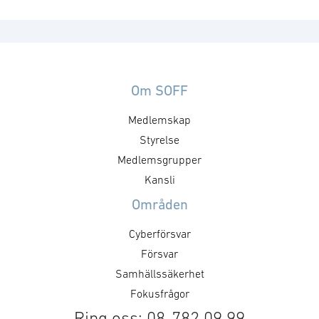
Om SOFF
Medlemskap
Styrelse
Medlemsgrupper
Kansli
Områden
Cyberförsvar
Försvar
Samhällssäkerhet
Fokusfrågor
Ring oss: 08-782 09 99