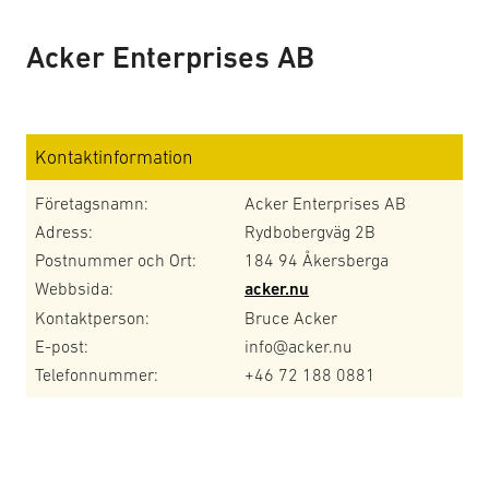
Acker Enterprises AB
Kontaktinformation
Företagsnamn:
Acker Enterprises AB
Adress:
Rydbobergväg 2B
Postnummer och Ort:
184 94 Åkersberga
Webbsida:
acker.nu
Kontaktperson:
Bruce Acker
E-post:
info@acker.nu
Telefonnummer:
+46 72 188 0881